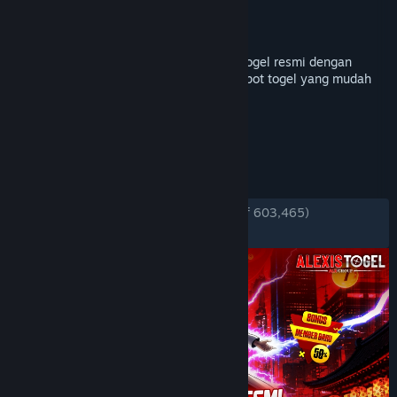
Publisher
Gojo SEOtoru
Released
Feb 8, 2024
ALEXISTOGEL mempersembahkan situs togel resmi dengan
sistem stabil dan informasi Feel The Jackpot togel yang mudah
dipahami pemain.
TAGS
+
REVIEWS
ENGLISH REVIEWS
Very Positive
(83% of 603,465)
RECENT:
Very Positive
(87% of 4,946)