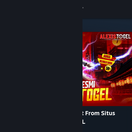
Sign in
Store
Community
About
Support
Change language
Get the Steam Mobile App
Liquor City | Feel The Jackpot From Situs
View desktop website
Togel Resmi by ALEXISTOGEL
Developer
ALEXISTOGEL