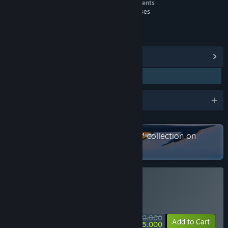
Interactive Elements
In-Game Purchases
Users Interact
Age rating for: ESRB
View Steam Achievements
(38)
Awards
Check out the entire HELLDIVERS™ collection on
Steam
Main di ALEXISTOGEL
PROMO GACOR! Buruan Main Sekarang
$100.000
-95%
Add to Cart
$5.000