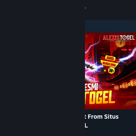
Sign in
Store
Community
About
Support
Change language
Get the Steam Mobile App
Liquor City | Feel The Jackpot From Situs
View desktop website
Togel Resmi by ALEXISTOGEL
Developer
ALEXISTOGEL