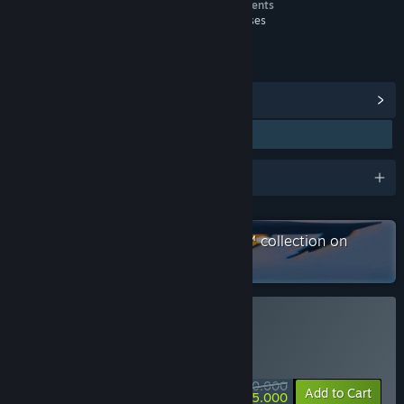
Interactive Elements
In-Game Purchases
Users Interact
Age rating for: ESRB
View Steam Achievements
(38)
Awards
Check out the entire HELLDIVERS™ collection on
Steam
Main di ALEXISTOGEL
PROMO GACOR! Buruan Main Sekarang
$100.000
-95%
Add to Cart
$5.000